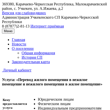
369380, Карачаево-Черкесская Республика, Малокарачаевский
район, с. Учкекен, ул. А.Ижаева, д.2
Версия для слабовидящих
Администрация
Учкекенского СП
Карачаево-Черкесской
Республики
8 (87877)2-81-13
Интернет приёмная
Меню
Главная
Новости
О поселении
Общая информация
История СП
Законодательная карта
Личный кабинет
Услуга: «Перевод жилого помещения в нежилое
помещение и нежилого помещения в жилое помещение»
Юридическим лицам
Кому
Физическим лицам
предоставляется
услуга
Индивидуальным предпринимателям