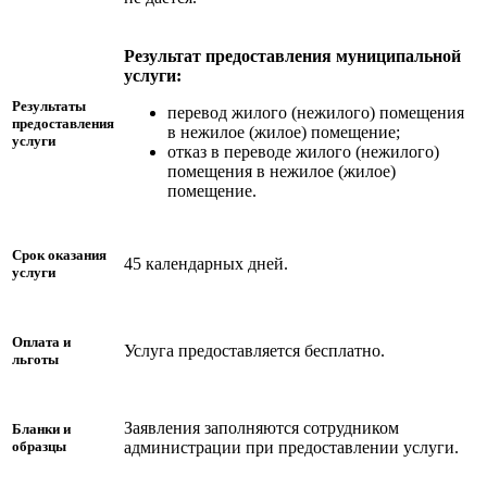
Результат предоставления муниципальной
услуги:
Результаты
перевод жилого (нежилого) помещения
предоставления
в нежилое (жилое) помещение;
услуги
отказ в переводе жилого (нежилого)
помещения в нежилое (жилое)
помещение.
Срок оказания
45 календарных дней.
услуги
Оплата и
Услуга предоставляется бесплатно.
льготы
Заявления заполняются сотрудником
Бланки и
администрации при предоставлении услуги.
образцы