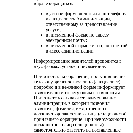
вправе обращаться:
в устной форме лично или по телефону
к специалисту Администрации,
ответственному за предоставление
услуги;
в письменной форме по адресу
электронной почты;
в письменной форме лично, или почтой
в адрес администрации.
Информирование заявителей проводится в
двух формах: устное и письменное.
При ответах на обращения, поступившие по
телефону, должностное лицо (специалист)
подробно и в вежливой форме информирует
заявителя по интересующим его вопросам.
При ответе указываются: наименование
администрации, в который позвонил
заявитель, фамилия, имя, отчество и
должность должностного лица (специалиста),
принявшего обращение. При невозможности
должностного лица (специалиста)
самостоятельно ответить на поставленные